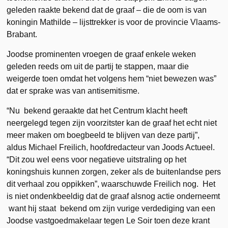
geleden raakte bekend dat de graaf – die de oom is van
koningin Mathilde – lijsttrekker is voor de provincie Vlaams-
Brabant.
Joodse prominenten vroegen de graaf enkele weken
geleden reeds om uit de partij te stappen, maar die
weigerde toen omdat het volgens hem “niet bewezen was”
dat er sprake was van antisemitisme.
“Nu bekend geraakte dat het Centrum klacht heeft
neergelegd tegen zijn voorzitster kan de graaf het echt niet
meer maken om boegbeeld te blijven van deze partij”,
aldus Michael Freilich, hoofdredacteur van Joods Actueel.
“Dit zou wel eens voor negatieve uitstraling op het
koningshuis kunnen zorgen, zeker als de buitenlandse pers
dit verhaal zou oppikken”, waarschuwde Freilich nog. Het
is niet ondenkbeeldig dat de graaf alsnog actie onderneemt
want hij staat bekend om zijn vurige verdediging van een
Joodse vastgoedmakelaar tegen Le Soir toen deze krant