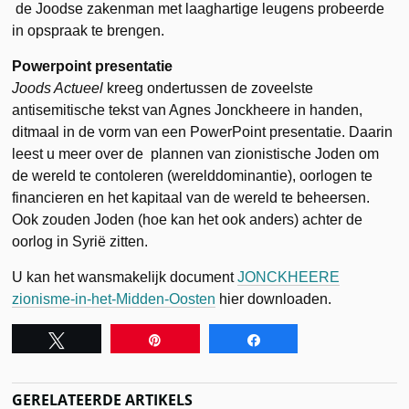
de Joodse zakenman met laaghartige leugens probeerde
in opspraak te brengen.
Powerpoint presentatie
Joods Actueel
kreeg ondertussen de zoveelste
antisemitische tekst van Agnes Jonckheere in handen,
ditmaal in de vorm van een PowerPoint presentatie. Daarin
leest u meer over de plannen van zionistische Joden om
de wereld te contoleren (werelddominantie), oorlogen te
financieren en het kapitaal van de wereld te beheersen.
Ook zouden Joden (hoe kan het ook anders) achter de
oorlog in Syrië zitten.
U kan het wansmakelijk document
JONCKHEERE
zionisme-in-het-Midden-Oosten
hier downloaden.
Tweet
Pin
Share
GERELATEERDE ARTIKELS