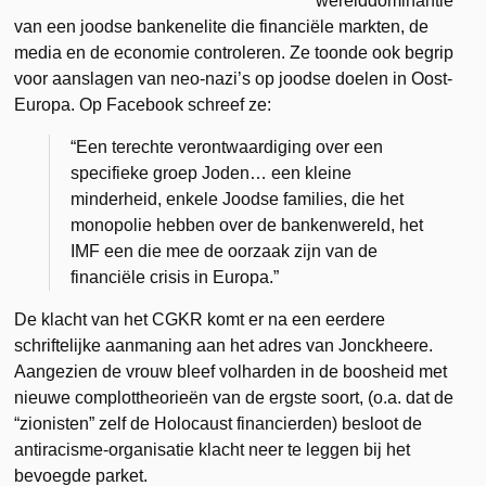
“werelddominantie”
van een joodse bankenelite die financiële markten, de
media en de economie controleren. Ze toonde ook begrip
voor aanslagen van neo-nazi’s op joodse doelen in Oost-
Europa. Op Facebook schreef ze:
“Een terechte verontwaardiging over een
specifieke groep Joden… een kleine
minderheid, enkele Joodse families, die het
monopolie hebben over de bankenwereld, het
IMF een die mee de oorzaak zijn van de
financiële crisis in Europa.”
De klacht van het CGKR komt er na een eerdere
schriftelijke aanmaning aan het adres van Jonckheere.
Aangezien de vrouw bleef volharden in de boosheid met
nieuwe complottheorieën van de ergste soort, (o.a. dat de
“zionisten” zelf de Holocaust financierden) besloot de
antiracisme-organisatie klacht neer te leggen bij het
bevoegde parket.