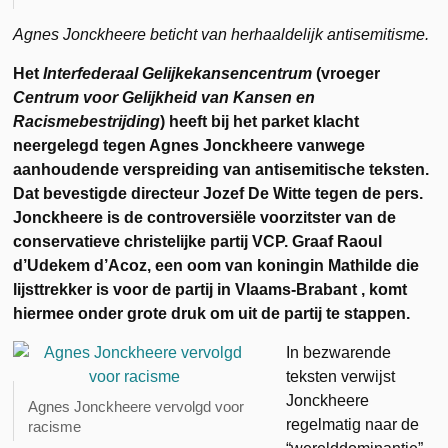
Agnes Jonckheere beticht van herhaaldelijk antisemitisme.
Het
Interfederaal Gelijkekansencentrum
(vroeger
Centrum voor Gelijkheid van Kansen en
Racismebestrijding
) heeft bij het parket klacht
neergelegd tegen Agnes Jonckheere vanwege
aanhoudende verspreiding van antisemitische teksten.
Dat bevestigde directeur Jozef De Witte tegen de pers.
Jonckheere is de controversiële voorzitster van de
conservatieve christelijke partij VCP. Graaf Raoul
d’Udekem d’Acoz, een oom van koningin Mathilde die
lijsttrekker is voor de partij in Vlaams-Brabant , komt
hiermee onder grote druk om uit de partij te stappen.
In bezwarende
teksten verwijst
Jonckheere
Agnes Jonckheere vervolgd voor
regelmatig naar de
racisme