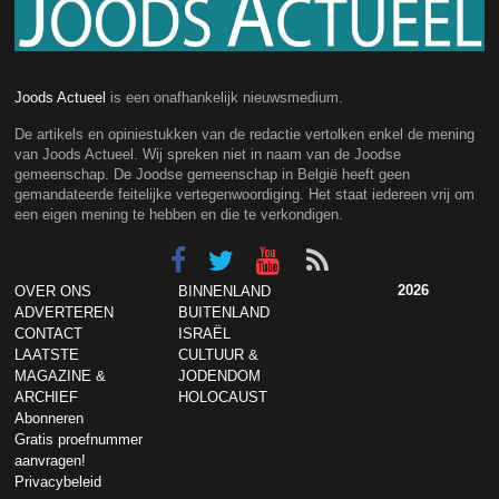
Joods Actueel
is een onafhankelijk nieuwsmedium.
De artikels en opiniestukken van de redactie vertolken enkel de mening
van Joods Actueel. Wij spreken niet in naam van de Joodse
gemeenschap. De Joodse gemeenschap in België heeft geen
gemandateerde feitelijke vertegenwoordiging. Het staat iedereen vrij om
een eigen mening te hebben en die te verkondigen.
2026
OVER ONS
BINNENLAND
ADVERTEREN
BUITENLAND
CONTACT
ISRAËL
LAATSTE
CULTUUR &
MAGAZINE &
JODENDOM
ARCHIEF
HOLOCAUST
Abonneren
Gratis proefnummer
aanvragen!
Privacybeleid