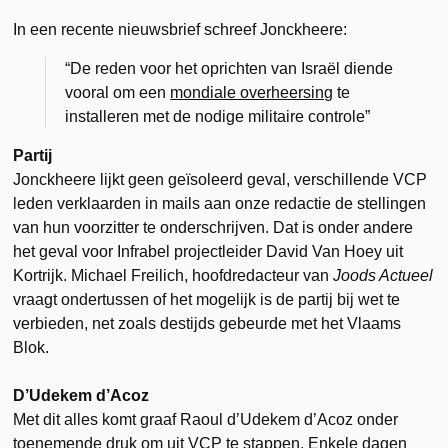
In een recente nieuwsbrief schreef Jonckheere:
“De reden voor het oprichten van Israël diende
vooral om een
mondiale overheersing
te
installeren met de nodige militaire controle”
Partij
Jonckheere lijkt geen geïsoleerd geval, verschillende VCP
leden verklaarden in mails aan onze redactie de stellingen
van hun voorzitter te onderschrijven. Dat is onder andere
het geval voor Infrabel projectleider David Van Hoey uit
Kortrijk. Michael Freilich, hoofdredacteur van
Joods Actueel
vraagt ondertussen of het mogelijk is de partij bij wet te
verbieden, net zoals destijds gebeurde met het Vlaams
Blok.
D’Udekem d’Acoz
Met dit alles komt graaf Raoul d’Udekem d’Acoz onder
toenemende druk om uit VCP te stappen. Enkele dagen