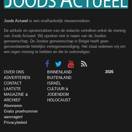
Joods Actueel
is een onafhankelijk nieuwsmedium.
De artikels en opiniestukken van de redactie vertolken enkel de mening
van Joods Actueel. Wij spreken niet in naam van de Joodse
gemeenschap. De Joodse gemeenschap in België heeft geen
gemandateerde feitelijke vertegenwoordiging. Het staat iedereen vrij om
een eigen mening te hebben en die te verkondigen.
2026
OVER ONS
BINNENLAND
ADVERTEREN
BUITENLAND
CONTACT
ISRAËL
LAATSTE
CULTUUR &
MAGAZINE &
JODENDOM
ARCHIEF
HOLOCAUST
Abonneren
Gratis proefnummer
aanvragen!
Privacybeleid