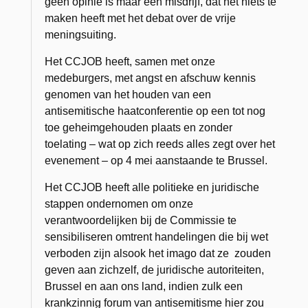
geen opinie is maar een misdrijf, dat het niets te
maken heeft met het debat over de vrije
meningsuiting.
Het CCJOB heeft, samen met onze
medeburgers, met angst en afschuw kennis
genomen van het houden van een
antisemitische haatconferentie op een tot nog
toe geheimgehouden plaats en zonder
toelating – wat op zich reeds alles zegt over het
evenement – op 4 mei aanstaande te Brussel.
Het CCJOB heeft alle politieke en juridische
stappen ondernomen om onze
verantwoordelijken bij de Commissie te
sensibiliseren omtrent handelingen die bij wet
verboden zijn alsook het imago dat ze zouden
geven aan zichzelf, de juridische autoriteiten,
Brussel en aan ons land, indien zulk een
krankzinnig forum van antisemitisme hier zou