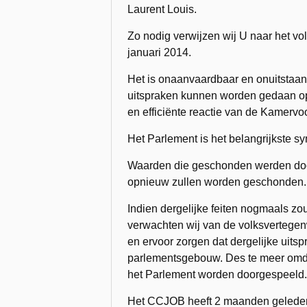
Laurent Louis.
Zo nodig verwijzen wij U naar het vo
januari 2014.
Het is onaanvaardbaar en onuitstaanb
uitspraken kunnen worden gedaan op 
en efficiënte reactie van de Kamervoor
Het Parlement is het belangrijkste 
Waarden die geschonden werden door
opnieuw zullen worden geschonden.
Indien dergelijke feiten nogmaals zo
verwachten wij van de volksvertegen
en ervoor zorgen dat dergelijke uits
parlementsgebouw. Des te meer omdat
het Parlement worden doorgespeeld.
Het CCJOB heeft 2 maanden geleden 