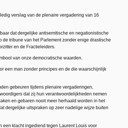
lledig verslag van de plenaire vergadering van 16
aar dat dergelijke antisemitische en negationistische
de tribune van het Parlement zonder enige drastische
zitter en de Fractieleiders.
symbool van onze democratische waarden.
 een man zonder principes en de die waarschijnlijk
uden gebeuren tijdens plenaire vergaderingen,
woordigers dat zij hun verantwoordelijkheden nemen
praken en gebaren nooit meer herhaald worden in het
 dergelijke uitspraken op zeer nadelige wijze buiten
een klacht ingediend tegen Laurent Louis voor