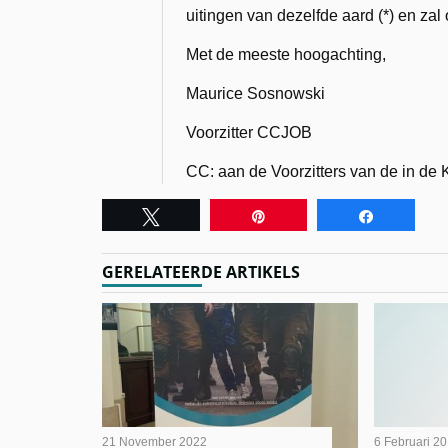
uitingen van dezelfde aard (*) en zal
Met de meeste hoogachting,
Maurice Sosnowski
Voorzitter CCJOB
CC: aan de Voorzitters van de in de
Tweet
Pin
Share
GERELATEERDE ARTIKELS
21 November 2022
6 Februari 2