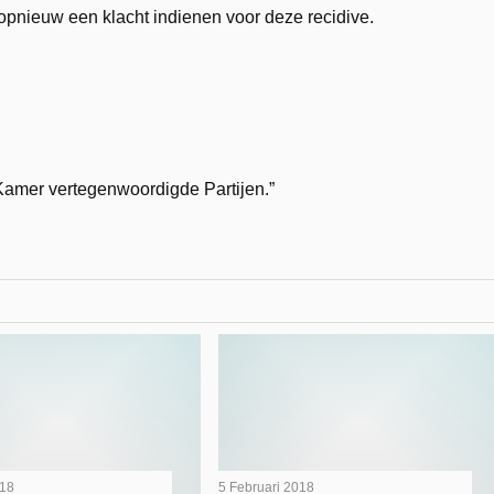
 opnieuw een klacht indienen voor deze recidive.
 Kamer vertegenwoordigde Partijen.”
018
5 Februari 2018