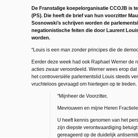
De Franstalige koepelorganisatie CCOJB is te
(PS). Die heeft de brief van hun voorzitter M
Sosnowski’s schrijven worden de parlementsl
negationistische feiten die door Laurent Lou
worden.
“Louis is een man zonder principes die de demo
Eerder deze week had ook Raphael Werner de ni
acties zwaar veroordeeld. Werner wees erop dat 
het controversiële parlementslid Louis steeds ve
vruchteloos gevraagd om hiertegen op te treden. 
“Mijnheer de Voorzitter,
Mevrouwen en mijne Heren Fractiele
U heeft kennis genomen van het pers
zijn diepste verontwaardiging betuigt
gereageerd op de duidelijk antisemit