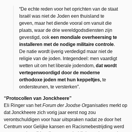
“De echte reden voor het oprichten van de staat
Israël was niet de Joden een thuisland te
geven, maar het diende vooral om vanuit die
plaats, waar de drie wereldgodsdiensten zijn
gevestigd, ook
een mondiale overheersing te
installeren met de nodige militaire controle
.
De natie wordt ijverig verdedigd maar niet de
religie van de joden. Integendeel: men vaardigt
wetten uit om het liberale jodendom,
dat wordt
vertegenwoordigd door de moderne
orthodoxe joden met hun keppeltjes,
te
ondersteunen, te versterken”.
“Protocollen van Jonckheere”
Eli Ringer van het
Forum der Joodse Organisaties
merkt op
dat Jonckheere zich vorig jaar eerst nog zou
verontschuldigen voor haar uitspraken nadat ze door het
Centrum voor Gelijke kansen en Racismebestrijding werd