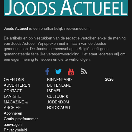
Joods Actueel
is een onafhankelijk nieuwsmedium.
De artikels en opiniestukken van de redactie vertolken enkel de mening
van Joods Actueel. Wij spreken niet in naam van de Joodse
gemeenschap. De Joodse gemeenschap in België heeft geen
gemandateerde feitelijke vertegenwoordiging. Het staat iedereen vrij om
een eigen mening te hebben en die te verkondigen.
2026
OVER ONS
BINNENLAND
ADVERTEREN
BUITENLAND
CONTACT
ISRAËL
LAATSTE
CULTUUR &
MAGAZINE &
JODENDOM
ARCHIEF
HOLOCAUST
Abonneren
Gratis proefnummer
aanvragen!
Privacybeleid