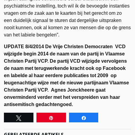
psychiatrische instelling, toch wil ik de bevoegde instanties
vragen om de zaak aan te kaarten bij het gerecht om zo
een duidelijk signaal te sturen dat dergelijke uitspraken
nooit kunnen, ook al komen ze van mensen die op de grens
van het labiele bengelen”.
UPDATE 8/4/2014 De Vrije Christen Democraten VCD
wijzigde begin 2014 de naam van de partij in Vlaamse
Christen Partij VCP. De partij VCD wijzigde vervolgens
de naam met terugwerkende kracht ook op Facebook
en labelde al haar eerdere publicaties tot 2009 op
leugenachtige wijze met de nieuwe partijnaam Vlaamse
Christen Partij VCP. Agnes Jonckheere gaat
onverminderd verder met het verspreiden van haar
antisemitisch gedachtengoed.
Tweet
Pin
Share
GERELATEERDE ARTIKELS