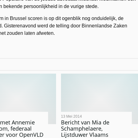
en bekende persoonlijkheid in de vurige stede.
in Brussel scoren is op dit ogenblik nog onduidelijk, de
ld. Gisterenavond werd de telling door Binnenlandse Zaken
het zouden laten afweten.
13 Mei 2014
 met Annemie
Bericht van Mia de
om, federaal
Schamphelaere,
kker voor OpenVLD
Lijstduwer Vlaams