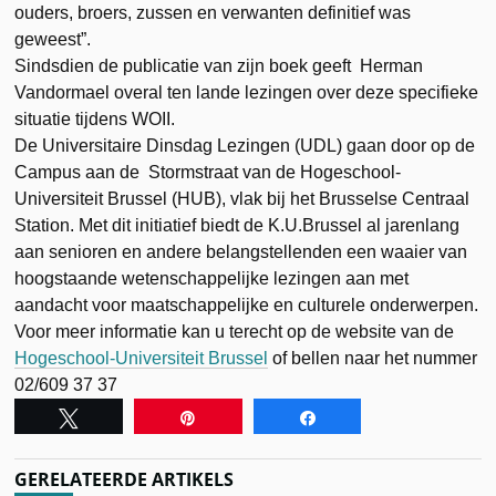
ouders, broers, zussen en verwanten definitief was
geweest”.
Sindsdien de publicatie van zijn boek geeft Herman
Vandormael overal ten lande lezingen over deze specifieke
situatie tijdens WOII.
De Universitaire Dinsdag Lezingen (UDL) gaan door op de
Campus aan de Stormstraat van de Hogeschool-
Universiteit Brussel (HUB), vlak bij het Brusselse Centraal
Station. Met dit initiatief biedt de K.U.Brussel al jarenlang
aan senioren en andere belangstellenden een waaier van
hoogstaande wetenschappelijke lezingen aan met
aandacht voor maatschappelijke en culturele onderwerpen.
Voor meer informatie kan u terecht op de website van de
Hogeschool-Universiteit Brussel
of bellen naar het nummer
02/609 37 37
Tweet
Pin
Share
GERELATEERDE ARTIKELS