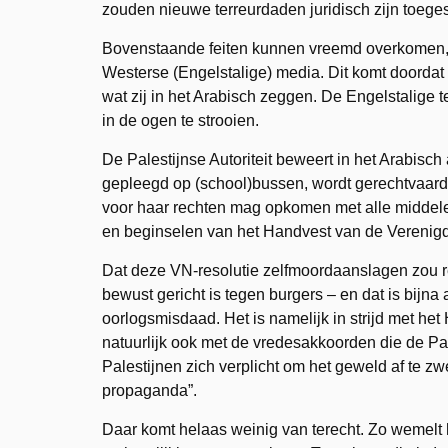
zouden nieuwe terreurdaden juridisch zijn toege
Bovenstaande feiten kunnen vreemd overkomen, om
Westerse (Engelstalige) media. Dit komt doordat 
wat zij in het Arabisch zeggen. De Engelstalige
in de ogen te strooien.
De Palestijnse Autoriteit beweert in het Arabisch
gepleegd op (school)bussen, wordt gerechtvaardig
voor haar rechten mag opkomen met alle middele
en beginselen van het Handvest van de Verenigd
Dat deze VN-resolutie zelfmoordaanslagen zou re
bewust gericht is tegen burgers – en dat is bijna 
oorlogsmisdaad. Het is namelijk in strijd met h
natuurlijk ook met de vredesakkoorden die de Pa
Palestijnen zich verplicht om het geweld af te zw
propaganda”.
Daar komt helaas weinig van terecht. Zo wemelt h