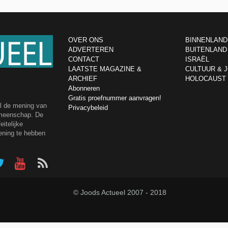
OVER ONS
BINNENLAND
ADVERTEREN
BUITENLAND
CONTACT
ISRAËL
LAATSTE MAGAZINE &
CULTUUR & 
ARCHIEF
HOLOCAUST
Abonneren
Gratis proefnummer aanvragen!
el de mening van
Privacybeleid
emeenschap. De
itelijke
ening te hebben
© Joods Actueel 2007 - 2018