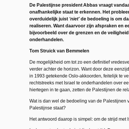
De Palestijnse president Abbas vraagt vandaa
onafhankelijke staat te erkennen. Het problee
overduidelijk juist
‘niet’
de bedoeling is om daa
realiseren.
Want daarvoor zijn afspraken en ee
bijvoorbeeld over de grenzen en de veiligheid.
onderhandelen.
Tom Struick van Bemmelen
De mogelijkheid om tot zo een definitief vredesv
verder achter de horizon. Want door deze eenzij
in 1993 getekende Oslo-akkoorden, feitelijk te v
rechtstreeks met Israel te onderhandelen over ee
hiertegen in te gaan, zetten de Palestijnen de re
Wat is dan wel de bedoeling van de Palestijnen
Palestijnse staat?
Het antwoord daarop is simpel: om de strijd met 