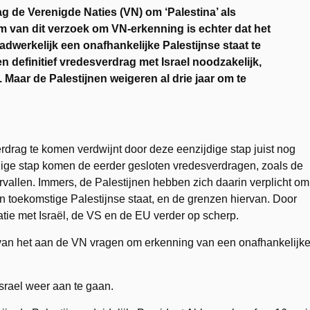
g de Verenigde Naties (VN) om ‘Palestina’ als
m van dit verzoek om VN-erkenning is echter dat het
dwerkelijk een onafhankelijke Palestijnse staat te
n definitief vredesverdrag met Israel noodzakelijk,
 Maar de Palestijnen weigeren al drie jaar om te
erdrag te komen verdwijnt door deze eenzijdige stap juist nog
dige stap komen de eerder gesloten vredesverdragen, zoals de
ervallen. Immers, de Palestijnen hebben zich daarin verplicht om
n toekomstige Palestijnse staat, en de grenzen hiervan. Door
latie met Israël, de VS en de EU verder op scherp.
 van het aan de VN vragen om erkenning van een onafhankelijk
Israel weer aan te gaan.