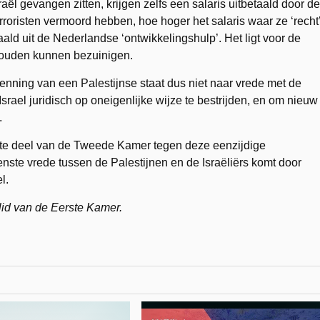
Israël gevangen zitten, krijgen zelfs een salaris uitbetaald door de
rroristen vermoord hebben, hoe hoger het salaris waar ze ‘recht
ald uit de Nederlandse ‘ontwikkelingshulp’. Het ligt voor de
zouden kunnen bezuinigen.
nning van een Palestijnse staat dus niet naar vrede met de
Israel juridisch op oneigenlijke wijze te bestrijden, en om nieuw
.
ote deel van de Tweede Kamer tegen deze eenzijdige
nste vrede tussen de Palestijnen en de Israëliërs komt door
l.
lid van de Eerste Kamer.