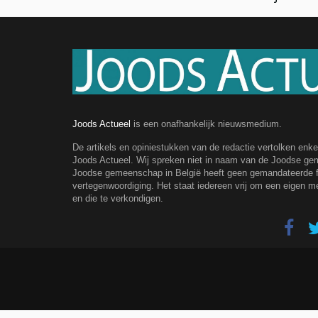
Joods Actueel
is een onafhankelijk nieuwsmedium.
De artikels en opiniestukken van de redactie vertolken enk
Joods Actueel. Wij spreken niet in naam van de Joodse g
Joodse gemeenschap in België heeft geen gemandateerde fe
vertegenwoordiging. Het staat iedereen vrij om een eigen m
en die te verkondigen.