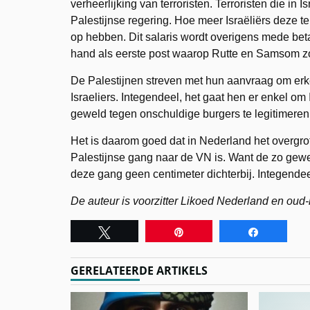
verheerlijking van terroristen. Terroristen die in 
Palestijnse regering. Hoe meer Israëliërs deze te
op hebben. Dit salaris wordt overigens mede beta
hand als eerste post waarop Rutte en Samsom 
De Palestijnen streven met hun aanvraag om erke
Israeliers. Integendeel, het gaat hen er enkel om 
geweld tegen onschuldige burgers te legitimeren
Het is daarom goed dat in Nederland het overgr
Palestijnse gang naar de VN is. Want de zo gewe
deze gang geen centimeter dichterbij. Integendee
De auteur is voorzitter Likoed Nederland en oud-
Tweet
Pin
Share
GERELATEERDE ARTIKELS