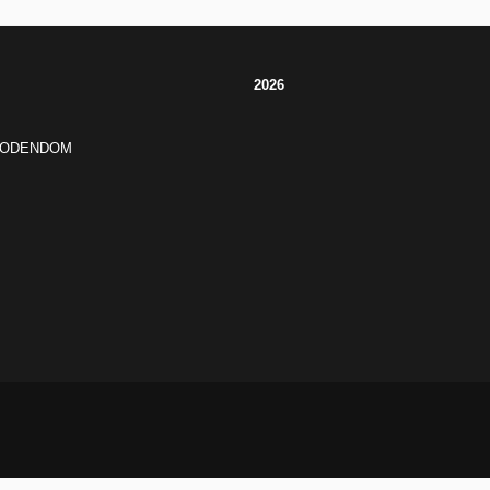
2026
JODENDOM