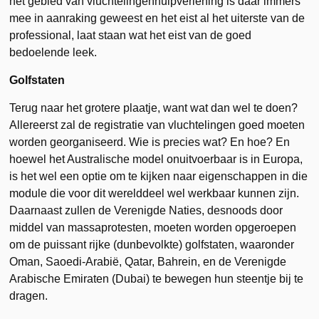
het gebied van vluchtelingenhulpverlening is daar immers
mee in aanraking geweest en het eist al het uiterste van de
professional, laat staan wat het eist van de goed
bedoelende leek.
Golfstaten
Terug naar het grotere plaatje, want wat dan wel te doen?
Allereerst zal de registratie van vluchtelingen goed moeten
worden georganiseerd. Wie is precies wat? En hoe? En
hoewel het Australische model onuitvoerbaar is in Europa,
is het wel een optie om te kijken naar eigenschappen in die
module die voor dit werelddeel wel werkbaar kunnen zijn.
Daarnaast zullen de Verenigde Naties, desnoods door
middel van massaprotesten, moeten worden opgeroepen
om de puissant rijke (dunbevolkte) golfstaten, waaronder
Oman, Saoedi-Arabië, Qatar, Bahrein, en de Verenigde
Arabische Emiraten (Dubai) te bewegen hun steentje bij te
dragen.