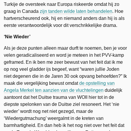
Turkije de oversteek naar Europa riskeerde omdat hij zo
graag in Canada
zijn tanden wilde laten behandelen
. Hoe
hartverscheurend ook, hij en niemand anders dan hij is als
eerste verantwoordelijk voor dit verschrikkelijke drama.
‘Nie Wieder’
Als je deze punten alleen maar durft te noemen, ben je voor
velen geradicaliseerd en word je meteen in het PVV-kamp
geframed. En ik ben me zeer bewust van het feit dat ik me
op nog veel gladder ijs begeef, want “waren jullie Joden
niet degenen die in de Jaren 30 ook opvang behoefden?” Ik
maak die vergelijking bewust omdat
de opstelling van
Angela Merkel ten aanzien van de vluchtelingen
duidelijk
aantoont dat het Duitse trauma van WOII hier tot in de
diepste spelonken van de Duitse ziel resoneert. Het ‘nie
wieder’ wordt nog net niet gezegd, maar de
‘Wiedergutmachung’ weergalmt in de kreten van
barmhartigheid. En dan heb ik het nog niet over het feit dat