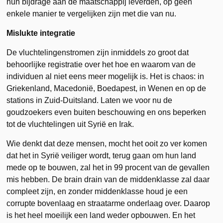
hun bijdrage aan de maatschappij leverden, op geen
enkele manier te vergelijken zijn met die van nu.
Mislukte integratie
De vluchtelingenstromen zijn inmiddels zo groot dat
behoorlijke registratie over het hoe en waarom van de
individuen al niet eens meer mogelijk is. Het is chaos: in
Griekenland, Macedonië, Boedapest, in Wenen en op de
stations in Zuid-Duitsland. Laten we voor nu de
goudzoekers even buiten beschouwing en ons beperken
tot de vluchtelingen uit Syrië en Irak.
Wie denkt dat deze mensen, mocht het ooit zo ver komen
dat het in Syrië veiliger wordt, terug gaan om hun land
mede op te bouwen, zal het in 99 procent van de gevallen
mis hebben. De brain drain van de middenklasse zal daar
compleet zijn, en zonder middenklasse houd je een
corrupte bovenlaag en straatarme onderlaag over. Daarop
is het heel moeilijk een land weder opbouwen. En het