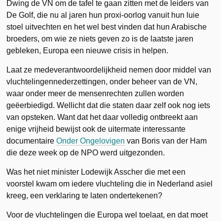
Dwing de VN om de tafel te gaan zitten met de leiders van
De Golf, die nu al jaren hun proxi-oorlog vanuit hun luie
stoel uitvechten en het wel best vinden dat hun Arabische
broeders, om wie ze niets geven zo is de laatste jaren
gebleken, Europa een nieuwe crisis in helpen.
Laat ze medeverantwoordelijkheid nemen door middel van
vluchtelingennederzettingen, onder beheer van de VN,
waar onder meer de mensenrechten zullen worden
geëerbiedigd. Wellicht dat die staten daar zelf ook nog iets
van opsteken. Want dat het daar volledig ontbreekt aan
enige vrijheid bewijst ook de uitermate interessante
documentaire
Onder Ongelovigen
van Boris van der Ham
die deze week op de NPO werd uitgezonden.
Was het niet minister Lodewijk Asscher die met een
voorstel kwam om iedere vluchteling die in Nederland asiel
kreeg, een verklaring te laten ondertekenen?
Voor de vluchtelingen die Europa wel toelaat, en dat moet