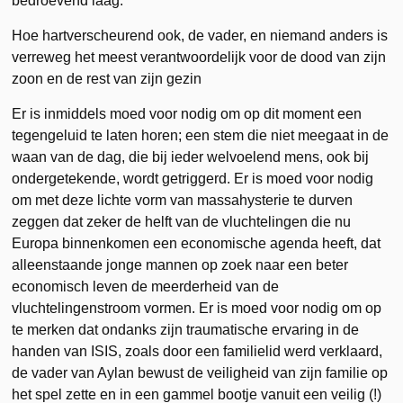
bedroevend laag.
Hoe hartverscheurend ook, de vader, en niemand anders is
verreweg het meest verantwoordelijk voor de dood van zijn
zoon en de rest van zijn gezin
Er is inmiddels moed voor nodig om op dit moment een
tegengeluid te laten horen; een stem die niet meegaat in de
waan van de dag, die bij ieder welvoelend mens, ook bij
ondergetekende, wordt getriggerd. Er is moed voor nodig
om met deze lichte vorm van massahysterie te durven
zeggen dat zeker de helft van de vluchtelingen die nu
Europa binnenkomen een economische agenda heeft, dat
alleenstaande jonge mannen op zoek naar een beter
economisch leven de meerderheid van de
vluchtelingenstroom vormen. Er is moed voor nodig om op
te merken dat ondanks zijn traumatische ervaring in de
handen van ISIS, zoals door een familielid werd verklaard,
de vader van Aylan bewust de veiligheid van zijn familie op
het spel zette en in een gammel bootje vanuit een veilig (!)