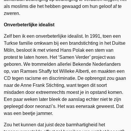
als moslims die het hebben gewaagd om hun geloof af te
zweren.
Onverbeterlijke idealist
Zelf ben ik een onverbeterlijke idealist. In 1991, toen een
Turkse familie omkwam bij een brandstichting in het Duitse
Möln, besloot ik met vriend Hans Polak een stem van
protest te laten horen. Het ‘Samen Verder’ project was
geboren. We trommelden allerlei Bekende Nederlanders
op, van Ramses Shaffy tot Willeke Alberti, en maakten een
CD tegen racisme en discriminatie. De opbrengst zou gaan
naar de Anne Frank Stichting, want tegen dit soort
misdaden door extreemrechts moest je in opstand komen.
Een paar weken later bleek de aanslag echter niet te zijn
gepleegd door neonazi’s. Het was eerwraak geweest. Dat
was een beetje jammer.
Zou het kunnen dat juist deze barmhartigheid het