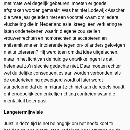
met mate wel degelijk gebeuren, moeten er goede
afspraken worden gemaakt. Was het niet Lodewijk Asscher
die twee jaar geleden met een voorstel kwam om iedere
vluchteling die in Nederland asiel kreeg, een verklaring te
laten ondertekenen waarin diegene zou stellen
vrouwenrechten en homorechten te accepteren en
antisemitisme en intolerantie tegen on- of anders gelovigen
niet te tolereren? Hij werd toen om dat idee uitgelachen,
maar in het licht van de huidige ontwikkelingen is dat
helemaal zo’n slechte gedachte niet. Daar moeten echter
wel duidelijke consequenties aan worden verbonden: als
de ondertekening geweigerd wordt of later wordt
aangetoond dat de immigrant zich niet aan de regels houdt,
onherroepelijk een enkeltje richting contreien waar die
mentaliteit beter past.
Langetermijnvisie
Juist in deze tijd is het belangrijk om het hoofd koel te