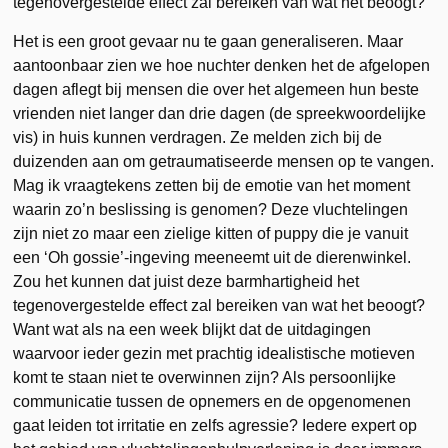
tegenovergestelde effect zal bereiken van wat het beoogt?
Het is een groot gevaar nu te gaan generaliseren. Maar
aantoonbaar zien we hoe nuchter denken het de afgelopen
dagen aflegt bij mensen die over het algemeen hun beste
vrienden niet langer dan drie dagen (de spreekwoordelijke
vis) in huis kunnen verdragen. Ze melden zich bij de
duizenden aan om getraumatiseerde mensen op te vangen.
Mag ik vraagtekens zetten bij de emotie van het moment
waarin zo’n beslissing is genomen? Deze vluchtelingen
zijn niet zo maar een zielige kitten of puppy die je vanuit
een ‘Oh gossie’-ingeving meeneemt uit de dierenwinkel.
Zou het kunnen dat juist deze barmhartigheid het
tegenovergestelde effect zal bereiken van wat het beoogt?
Want wat als na een week blijkt dat de uitdagingen
waarvoor ieder gezin met prachtig idealistische motieven
komt te staan niet te overwinnen zijn? Als persoonlijke
communicatie tussen de opnemers en de opgenomenen
gaat leiden tot irritatie en zelfs agressie? Iedere expert op