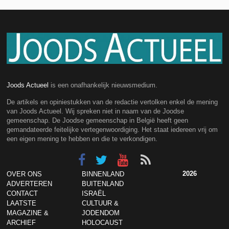
Joods Actueel
is een onafhankelijk nieuwsmedium.
De artikels en opiniestukken van de redactie vertolken enkel de mening
van Joods Actueel. Wij spreken niet in naam van de Joodse
gemeenschap. De Joodse gemeenschap in België heeft geen
gemandateerde feitelijke vertegenwoordiging. Het staat iedereen vrij om
een eigen mening te hebben en die te verkondigen.
2026
OVER ONS
BINNENLAND
ADVERTEREN
BUITENLAND
CONTACT
ISRAËL
LAATSTE
CULTUUR &
MAGAZINE &
JODENDOM
ARCHIEF
HOLOCAUST