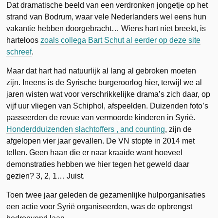
Dat dramatische beeld van een verdronken jongetje op het
strand van Bodrum, waar vele Nederlanders wel eens hun
vakantie hebben doorgebracht… Wiens hart niet breekt, is
harteloos
zoals collega Bart Schut al eerder op deze site
schreef
.
Maar dat hart had natuurlijk al lang al gebroken moeten
zijn. Ineens is de Syrische burgeroorlog hier, terwijl we al
jaren wisten wat voor verschrikkelijke drama’s zich daar, op
vijf uur vliegen van Schiphol, afspeelden. Duizenden foto’s
passeerden de revue van vermoorde kinderen in Syrië.
Honderdduizenden slachtoffers , and counting
, zijn de
afgelopen vier jaar gevallen. De VN stopte in 2014 met
tellen. Geen haan die er naar kraaide want hoeveel
demonstraties hebben we hier tegen het geweld daar
gezien? 3, 2, 1… Juist.
Toen twee jaar geleden de gezamenlijke hulporganisaties
een actie voor Syrië organiseerden, was de opbrengst