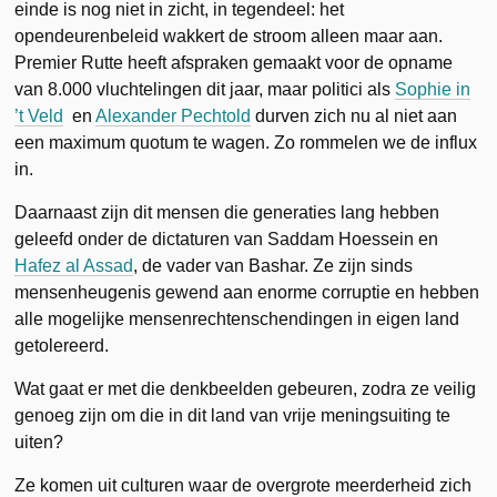
einde is nog niet in zicht, in tegendeel: het
opendeurenbeleid wakkert de stroom alleen maar aan.
Premier Rutte heeft afspraken gemaakt voor de opname
van 8.000 vluchtelingen dit jaar, maar politici als
Sophie in
’t Veld
en
Alexander Pechtold
durven zich nu al niet aan
een maximum quotum te wagen. Zo rommelen we de influx
in.
Daarnaast zijn dit mensen die generaties lang hebben
geleefd onder de dictaturen van Saddam Hoessein en
Hafez al Assad
, de vader van Bashar. Ze zijn sinds
mensenheugenis gewend aan enorme corruptie en hebben
alle mogelijke mensenrechtenschendingen in eigen land
getolereerd.
Wat gaat er met die denkbeelden gebeuren, zodra ze veilig
genoeg zijn om die in dit land van vrije meningsuiting te
uiten?
Ze komen uit culturen waar de overgrote meerderheid zich