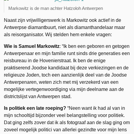
Markowitz is de man achter Hatzoloh Antwerpen
Naast zijn vrijwilligerswerk is Markowitz ook actief in de
Antwerpse diamantbuurt, niet als diamanthandelaar maar
als reisorganisator. Wij stelden hem enkele vragen:
Wie is Samuel Markowitz
: “Ik ben een geboren en getogen
Antwerpenaar en mijn familie runt sinds drie generaties een
reisbureau in de Hovenierstraat. Ik ben de enige
praktiserend Joodse kandidaat bij deze verkiezingen en de
religieuze Joden, toch een aanzienlijk deel van de Joodse
Antwerpenaren, weten zich met mij verzekerd van een
mogelijke vertegenwoordiging via mijn deelname aan de
districtslijst van Antwerpen stad.
Is politiek een late roeping?
“Neen want ik had al van in
mijn schooltijd bijzonder veel belangstelling voor politiek.
Dat ging zelfs zover dat ik als fotograaf aan de slag ging om
zoveel mogelijk politici van allerlei gezindte voor mijn lens