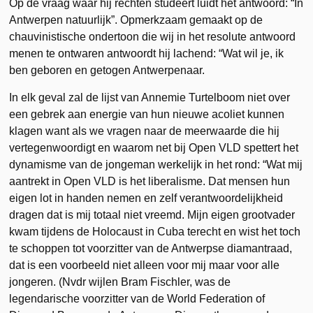
Op de vraag waar hij rechten studeert luidt het antwoord: “In
Antwerpen natuurlijk”. Opmerkzaam gemaakt op de
chauvinistische ondertoon die wij in het resolute antwoord
menen te ontwaren antwoordt hij lachend: “Wat wil je, ik
ben geboren en getogen Antwerpenaar.
In elk geval zal de lijst van Annemie Turtelboom niet over
een gebrek aan energie van hun nieuwe acoliet kunnen
klagen want als we vragen naar de meerwaarde die hij
vertegenwoordigt en waarom net bij Open VLD spettert het
dynamisme van de jongeman werkelijk in het rond: “Wat mij
aantrekt in Open VLD is het liberalisme. Dat mensen hun
eigen lot in handen nemen en zelf verantwoordelijkheid
dragen dat is mij totaal niet vreemd. Mijn eigen grootvader
kwam tijdens de Holocaust in Cuba terecht en wist het toch
te schoppen tot voorzitter van de Antwerpse diamantraad,
dat is een voorbeeld niet alleen voor mij maar voor alle
jongeren. (Nvdr wijlen Bram Fischler, was de
legendarische voorzitter van de World Federation of