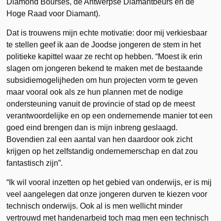
Diamond Bourses, de Antwerpse Diamantbeurs en de
Hoge Raad voor Diamant).
Dat is trouwens mijn echte motivatie: door mij verkiesbaar
te stellen geef ik aan de Joodse jongeren de stem in het
politieke kapittel waar ze recht op hebben. “Moest ik erin
slagen om jongeren bekend te maken met de bestaande
subsidiemogelijheden om hun projecten vorm te geven
maar vooral ook als ze hun plannen met de nodige
ondersteuning vanuit de provincie of stad op de meest
verantwoordelijke en op een ondernemende manier tot een
goed eind brengen dan is mijn inbreng geslaagd.
Bovendien zal een aantal van hen daardoor ook zicht
krijgen op het zelfstandig ondernemerschap en dat zou
fantastisch zijn”.
“Ik wil vooral inzetten op het gebied van onderwijs, er is mij
veel aangelegen dat onze jongeren durven te kiezen voor
technisch onderwijs. Ook al is men wellicht minder
vertrouwd met handenarbeid toch mag men een technisch