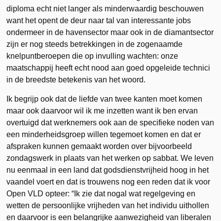
diploma echt niet langer als minderwaardig beschouwen
want het opent de deur naar tal van interessante jobs
ondermeer in de havensector maar ook in de diamantsector
zijn er nog steeds betrekkingen in de zogenaamde
knelpuntberoepen die op invulling wachten: onze
maatschappij heeft echt nood aan goed opgeleide technici
in de breedste betekenis van het woord.
Ik begrijp ook dat de liefde van twee kanten moet komen
maar ook daarvoor wil ik me inzetten want ik ben ervan
overtuigd dat werknemers ook aan de specifieke noden van
een minderheidsgroep willen tegemoet komen en dat er
afspraken kunnen gemaakt worden over bijvoorbeeld
zondagswerk in plaats van het werken op sabbat. We leven
nu eenmaal in een land dat godsdienstvrijheid hoog in het
vaandel voert en dat is trouwens nog een reden dat ik voor
Open VLD opteer: “Ik zie dat nogal wat regelgeving en
wetten de persoonlijke vrijheden van het individu uithollen
en daarvoor is een belangrijke aanwezigheid van liberalen