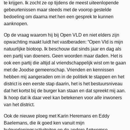
te krijgen. Ik zocht ze op tijdens de meest uiteenlopende
gebeurtenissen maar steeds met de voorop gestelde
bedoeling om daarna met hen een gesprek te kunnen
aanknopen.
Op de vraag waarom hij bij Open VLD en niet elders zijn
opwachting maakt luidt het vastberaden: “Open Vld is mijn
natuurlijke biotoop. Ik beschouw dat sinds jaar en dag als
een partij van doeners. Geen woorden maar daden. Het is
ook een partij die altijd al vriendschappelijk wist om te gaan
met de Joodse gemeenschap. Vrienden en kennissen
hebben mij aangeraden om in de politiek te stappen en het
district is een eerste stap daarin, het is het bestuursniveau
dat het kortst bij de burger kan staan en dat spreekt mij aan.
Ik hoop dat ik daar veel kan betekenen voor
alle
inwoners
van het district.
Ook de nieuwe ploeg met Karin Heremans en Eddy
Baelemans, die ik goed ken vanuit mijn
hulpverleningsactiviteiten en de andere Antwerpse