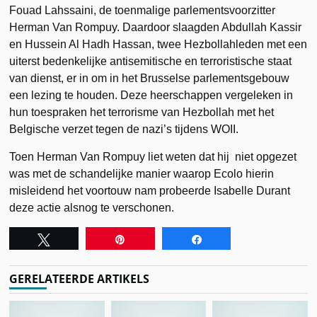
Fouad Lahssaini, de toenmalige parlementsvoorzitter
Herman Van Rompuy. Daardoor slaagden Abdullah Kassir
en Hussein Al Hadh Hassan, twee Hezbollahleden met een
uiterst bedenkelijke antisemitische en terroristische staat
van dienst, er in om in het Brusselse parlementsgebouw
een lezing te houden. Deze heerschappen vergeleken in
hun toespraken het terrorisme van Hezbollah met het
Belgische verzet tegen de nazi’s tijdens WOII.
Toen Herman Van Rompuy liet weten dat hij niet opgezet
was met de schandelijke manier waarop Ecolo hierin
misleidend het voortouw nam probeerde Isabelle Durant
deze actie alsnog te verschonen.
Tweet
Pin
Share
GERELATEERDE ARTIKELS