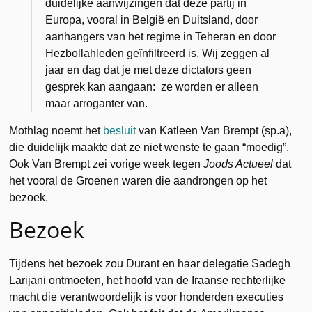
duidelijke aanwijzingen dat deze partij in
Europa, vooral in België en Duitsland, door
aanhangers van het regime in Teheran en door
Hezbollahleden geïnfiltreerd is. Wij zeggen al
jaar en dag dat je met deze dictators geen
gesprek kan aangaan: ze worden er alleen
maar arroganter van.
Mothlag noemt het
besluit
van Katleen Van Brempt (sp.a),
die duidelijk maakte dat ze niet wenste te gaan “moedig”.
Ook Van Brempt zei vorige week tegen
Joods Actueel
dat
het vooral de Groenen waren die aandrongen op het
bezoek.
Bezoek
Tijdens het bezoek zou Durant en haar delegatie Sadegh
Larijani ontmoeten, het hoofd van de Iraanse rechterlijke
macht die verantwoordelijk is voor honderden executies