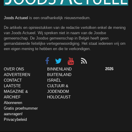
Joods Actueel
is een onafhankelijk nieuwsmedium.
De artikels en opiniestukken van de redactie vertolken enkel de mening
van Joods Actueel. Wij spreken niet in naam van de Joodse
gemeenschap. De Joodse gemeenschap in België heeft geen
gemandateerde feitelijke vertegenwoordiging. Het staat iedereen vrij om
een eigen mening te hebben en die te verkondigen.
2026
OVER ONS
BINNENLAND
ADVERTEREN
BUITENLAND
CONTACT
ISRAËL
LAATSTE
CULTUUR &
MAGAZINE &
JODENDOM
ARCHIEF
HOLOCAUST
Abonneren
Gratis proefnummer
aanvragen!
Privacybeleid