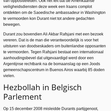
van oppositieleden. Ook het feit dat de Amerikaanse
veiligheidsdiensten deze week een Iraans complot
ontdekten om de Saoedische ambassadeur in Washington
te vermoorden kon Durant niet tot andere gedachten
bewegen.
Durant zou bovendien Ali Akbar Rafsjani met een bezoek
vereren. Dat is de man die verantwoordelijk is voor het
uitsturen van doodseskaders om buitenlandse opposanten
te vermoorden. Tegen Rafsjani bestaat een internationaal
aanhoudingsbevel dat uitgevaardigd werd door een
Argentijnse rechtbank na de bomaanslag op een Joods
gemeenschapscentrum in Buenos Airos waarbij 85 doden
vielen.
Hezbollah in Belgisch
Parlement
Op 15 december 2008 misleidde Durants partijgenoot,