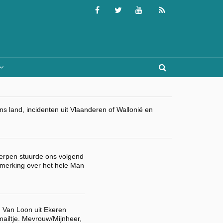
 land, incidenten uit Vlaanderen of Wallonië en
werpen stuurde ons volgend
pmerking over het hele Man
. Van Loon uit Ekeren
ailtje. Mevrouw/Mijnheer,