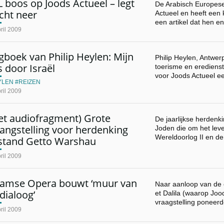
 boos op Joods Actueel – legt
De Arabisch Europese
cht neer
Actueel en heeft een 
een artikel dat hen e
ril 2009
boek van Philip Heylen: Mijn
Philip Heylen, Antwer
s door Israël
toerisme en eredienst
voor Joods Actueel 
YLEN
REIZEN
ril 2009
et audiofragment) Grote
De jaarlijkse herdenk
angstelling voor herdenking
Joden die om het lev
Wereldoorlog II en de
stand Getto Warshau
ril 2009
aamse Opera bouwt ‘muur van
Naar aanloop van de 
dialoog’
et Dalila (waarop Jood
vraagstelling poneer
ril 2009