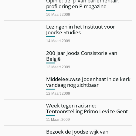
Opinie: de ‘p’ van parlementair,
profilering en P-magazine
16 Maart 2009
Lezingen in het Instituut voor
Joodse Studies
14 Maart 2009
200 jaar Joods Consistorie van
België
13 Maart 2009
Middeleeuwse Jodenhaat in de kerk
vandaag nog zichtbaar
12 Maart 2009
Week tegen racisme:
Tentoonstelling Primo Levi te Gent
11 Maart 2009
Bezoek de Joodse wijk van