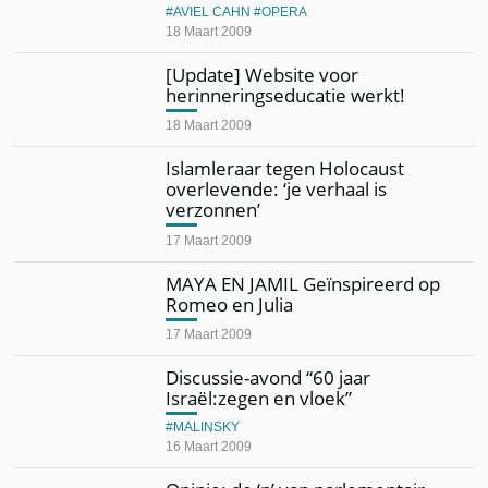
AVIEL CAHN
OPERA
18 Maart 2009
[Update] Website voor
herinneringseducatie werkt!
18 Maart 2009
Islamleraar tegen Holocaust
overlevende: ‘je verhaal is
verzonnen’
17 Maart 2009
MAYA EN JAMIL Geïnspireerd op
Romeo en Julia
17 Maart 2009
Discussie-avond “60 jaar
Israël:zegen en vloek”
MALINSKY
16 Maart 2009