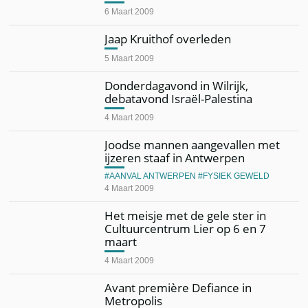
6 Maart 2009
Jaap Kruithof overleden
5 Maart 2009
Donderdagavond in Wilrijk,
debatavond Israël-Palestina
4 Maart 2009
Joodse mannen aangevallen met
ijzeren staaf in Antwerpen
AANVAL ANTWERPEN
FYSIEK GEWELD
4 Maart 2009
Het meisje met de gele ster in
Cultuurcentrum Lier op 6 en 7
maart
4 Maart 2009
Avant première Defiance in
Metropolis