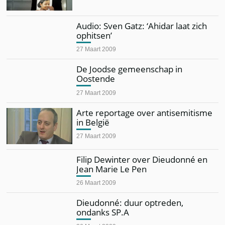
Audio: Sven Gatz: ‘Ahidar laat zich
ophitsen’
27 Maart 2009
De Joodse gemeenschap in
Oostende
27 Maart 2009
Arte reportage over antisemitisme
in België
27 Maart 2009
Filip Dewinter over Dieudonné en
Jean Marie Le Pen
26 Maart 2009
Dieudonné: duur optreden,
ondanks SP.A