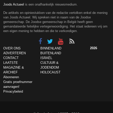
Joods Actueel
is een onafhankelijk nieuwsmedium.
De artikels en opiniestukken van de redactie vertolken enkel de mening
van Joods Actueel. Wij spreken niet in naam van de Joodse
gemeenschap. De Joodse gemeenschap in België heeft geen
gemandateerde feitelijke vertegenwoordiging. Het staat iedereen vrij om
een eigen mening te hebben en die te verkondigen.
2026
OVER ONS
BINNENLAND
ADVERTEREN
BUITENLAND
CONTACT
ISRAËL
LAATSTE
CULTUUR &
MAGAZINE &
JODENDOM
ARCHIEF
HOLOCAUST
Abonneren
Gratis proefnummer
aanvragen!
Privacybeleid