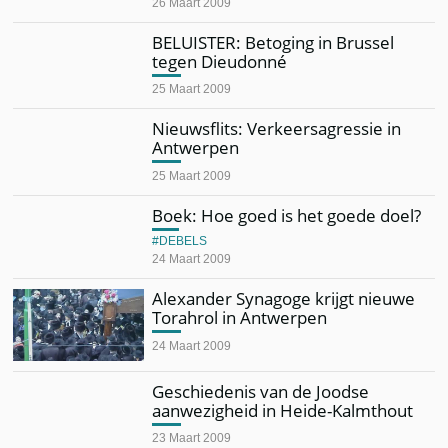
26 Maart 2009
BELUISTER: Betoging in Brussel
tegen Dieudonné
25 Maart 2009
Nieuwsflits: Verkeersagressie in
Antwerpen
25 Maart 2009
Boek: Hoe goed is het goede doel?
DEBELS
24 Maart 2009
Alexander Synagoge krijgt nieuwe
Torahrol in Antwerpen
24 Maart 2009
Geschiedenis van de Joodse
aanwezigheid in Heide-Kalmthout
23 Maart 2009