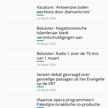
Vacature: ‘Antwerpse Joden
werkloos door diamantcrisis’
22 Maart 2009
Beluister: Negationistische
Islamleraar biedt
verontschuldigingen aan
20 Maart 2009
Beluister: Radio 1 over de TV-mis
van 1 maart
19 Maart 2009
Sereen debat gevraagd over
gevoelige passages uit het Evangelie
op de VRT
18 Maart 2009
Vlaamse opera programmeert
Palestijns-Israëlische co-productie