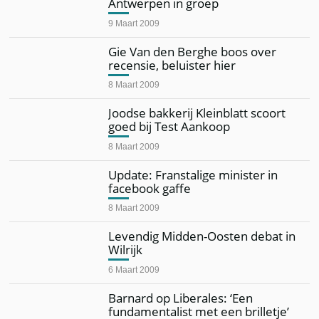
Antwerpen in groep
9 Maart 2009
Gie Van den Berghe boos over
recensie, beluister hier
8 Maart 2009
Joodse bakkerij Kleinblatt scoort
goed bij Test Aankoop
8 Maart 2009
Update: Franstalige minister in
facebook gaffe
8 Maart 2009
Levendig Midden-Oosten debat in
Wilrijk
6 Maart 2009
Barnard op Liberales: ‘Een
fundamentalist met een brilletje’