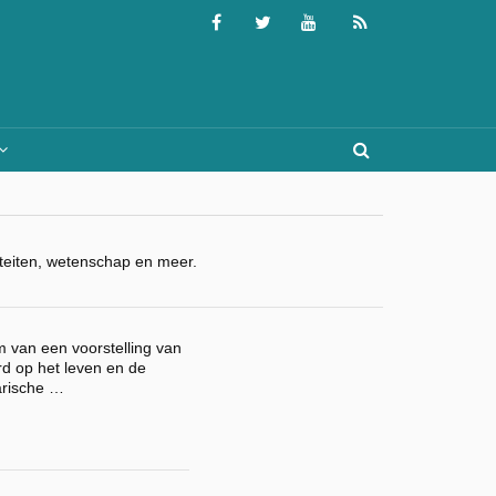
viteiten, wetenschap en meer.
 van een voorstelling van
d op het leven en de
arische …