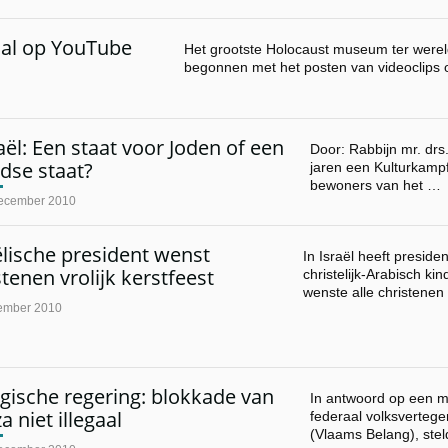
aal op YouTube
Het grootste Holocaust museum ter were
begonnen met het posten van videoclip
aël: Een staat voor Joden of een
Door: Rabbijn mr. drs
dse staat?
jaren een Kulturkampf
bewoners van het …
ecember 2010
ëlische president wenst
In Israël heeft presid
stenen vrolijk kerstfeest
christelijk-Arabisch ki
wenste alle christenen
ember 2010
gische regering: blokkade van
In antwoord op een m
a niet illegaal
federaal volksverteg
(Vlaams Belang), ste