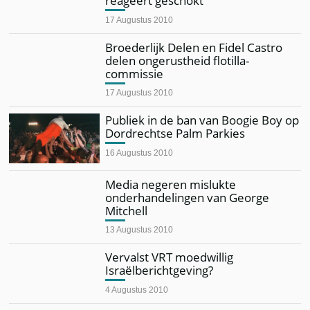
reageert geschokt
17 Augustus 2010
Broederlijk Delen en Fidel Castro
delen ongerustheid flotilla-
commissie
17 Augustus 2010
Publiek in de ban van Boogie Boy op
Dordrechtse Palm Parkies
16 Augustus 2010
Media negeren mislukte
onderhandelingen van George
Mitchell
13 Augustus 2010
Vervalst VRT moedwillig
Israëlberichtgeving?
4 Augustus 2010