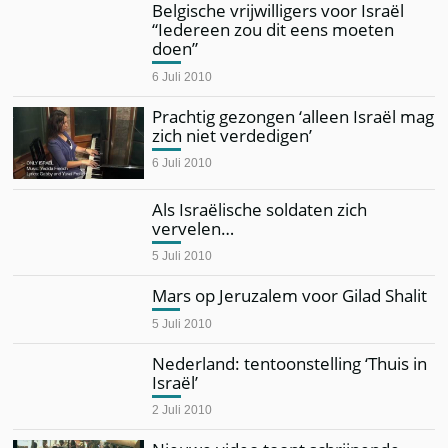
Belgische vrijwilligers voor Israël
“Iedereen zou dit eens moeten
doen”
6 Juli 2010
Prachtig gezongen ‘alleen Israël mag
zich niet verdedigen’
6 Juli 2010
Als Israëlische soldaten zich
vervelen…
5 Juli 2010
Mars op Jeruzalem voor Gilad Shalit
5 Juli 2010
Nederland: tentoonstelling ‘Thuis in
Israël’
2 Juli 2010