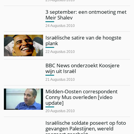
3 september: een ontmoeting met
Meir Shalev
24 Augustus 2010
Israëlische satire van de hoogste
plank
22 Augustus 2010
BBC News onderzoekt Koosjere
wijn uit Israël
21 Augustus 2010
Midden-Oosten correspondent
Conny Mus overleden [video
update]
20 Augustus 2010
Israëlische soldate poseert op foto
gevangen Palestijnen, wereld