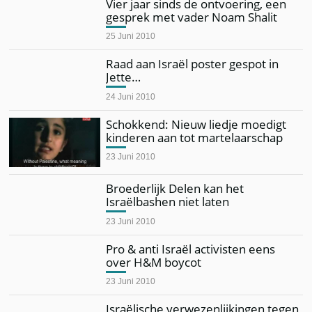
Vier jaar sinds de ontvoering, een
gesprek met vader Noam Shalit
25 Juni 2010
Raad aan Israël poster gespot in
Jette…
24 Juni 2010
Schokkend: Nieuw liedje moedigt
kinderen aan tot martelaarschap
23 Juni 2010
Broederlijk Delen kan het
Israëlbashen niet laten
23 Juni 2010
Pro & anti Israël activisten eens
over H&M boycot
23 Juni 2010
Israëlische verwezenlijkingen tegen