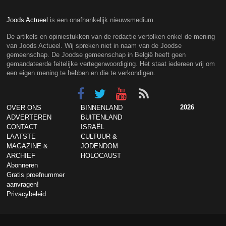
Joods Actueel
is een onafhankelijk nieuwsmedium.
De artikels en opiniestukken van de redactie vertolken enkel de mening
van Joods Actueel. Wij spreken niet in naam van de Joodse
gemeenschap. De Joodse gemeenschap in België heeft geen
gemandateerde feitelijke vertegenwoordiging. Het staat iedereen vrij om
een eigen mening te hebben en die te verkondigen.
2026
OVER ONS
BINNENLAND
ADVERTEREN
BUITENLAND
CONTACT
ISRAËL
LAATSTE
CULTUUR &
MAGAZINE &
JODENDOM
ARCHIEF
HOLOCAUST
Abonneren
Gratis proefnummer
aanvragen!
Privacybeleid