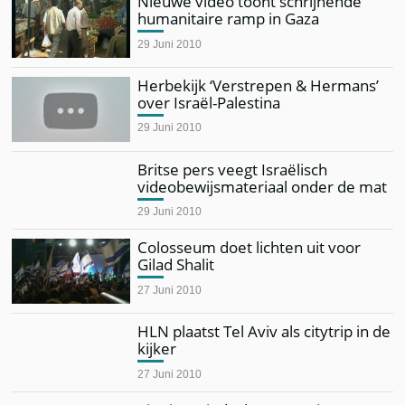
Nieuwe video toont schrijnende
humanitaire ramp in Gaza
29 Juni 2010
Herbekijk ‘Verstrepen & Hermans’
over Israël-Palestina
29 Juni 2010
Britse pers veegt Israëlisch
videobewijsmateriaal onder de mat
29 Juni 2010
Colosseum doet lichten uit voor
Gilad Shalit
27 Juni 2010
HLN plaatst Tel Aviv als citytrip in de
kijker
27 Juni 2010