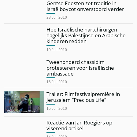
Gentse Feesten zet traditie in
Israëlboycot onverstoord verder
28 Juli 2010
Hoe Israëlische hartchirurgen
dagelijks Palestijnse en Arabische
kinderen redden
19 Juli 2010
Tweehonderd chassidim
protesteren voor Israëlische
ambassade
16 Juli 2010
Trailer: Filmfestivalpremière in
Jeruzalem “Precious Life”
15 Juli 2010
Reactie van Jan Roegiers op
viserend artikel
14 Juli 2010