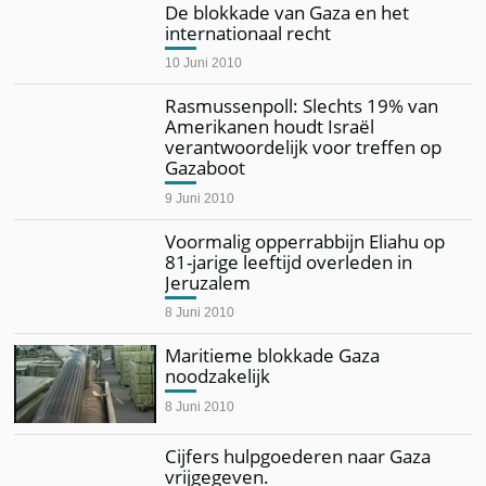
De blokkade van Gaza en het
internationaal recht
10 Juni 2010
Rasmussenpoll: Slechts 19% van
Amerikanen houdt Israël
verantwoordelijk voor treffen op
Gazaboot
9 Juni 2010
Voormalig opperrabbijn Eliahu op
81-jarige leeftijd overleden in
Jeruzalem
8 Juni 2010
Maritieme blokkade Gaza
noodzakelijk
8 Juni 2010
Cijfers hulpgoederen naar Gaza
vrijgegeven.