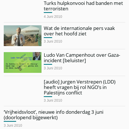
Turks hulpkonvooi had banden met
terroristen
4 Juni 2010
Wat de internationale pers vaak
over het hoofd ziet
3 Juni 2010
Ludo Van Campenhout over Gaza-
incident [beluister]
3 Juni 2010
[audio] Jurgen Verstrepen (LDD)
heeft vragen bij rol NGO’s in
Palestijns conflict
3 Juni 2010
‘Vrijheidsvloot’, nieuwe info donderdag 3 juni
(doorlopend bijgewerkt)
3 Juni 2010