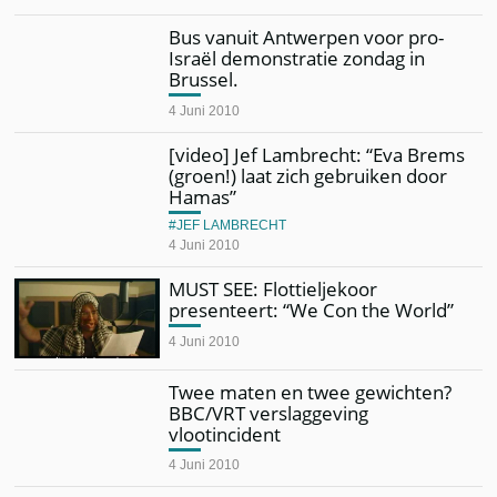
Bus vanuit Antwerpen voor pro-
Israël demonstratie zondag in
Brussel.
4 Juni 2010
[video] Jef Lambrecht: “Eva Brems
(groen!) laat zich gebruiken door
Hamas”
JEF LAMBRECHT
4 Juni 2010
MUST SEE: Flottieljekoor
presenteert: “We Con the World”
4 Juni 2010
Twee maten en twee gewichten?
BBC/VRT verslaggeving
vlootincident
4 Juni 2010