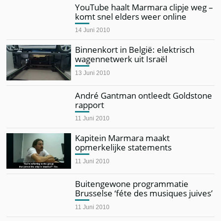
YouTube haalt Marmara clipje weg –
komt snel elders weer online
14 Juni 2010
Binnenkort in België: elektrisch
wagennetwerk uit Israël
13 Juni 2010
André Gantman ontleedt Goldstone
rapport
11 Juni 2010
Kapitein Marmara maakt
opmerkelijke statements
11 Juni 2010
Buitengewone programmatie
Brusselse ‘féte des musiques juives’
11 Juni 2010