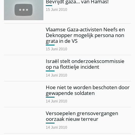
Bevrijdt gaza… van Hamas!
15 Juni 2010
Vlaamse Gaza-activisten Neefs en
Deknopper mogelijk persona non
grata in de VS
15 Juni 2010
Israël stelt onderzoekscommissie
op na flottielje incident
14 Juni 2010
Hoe niet te worden beschoten door
gewapende soldaten
14 Juni 2010
Versoepelen grensovergangen
oorzaak nieuw terreur
14 Juni 2010