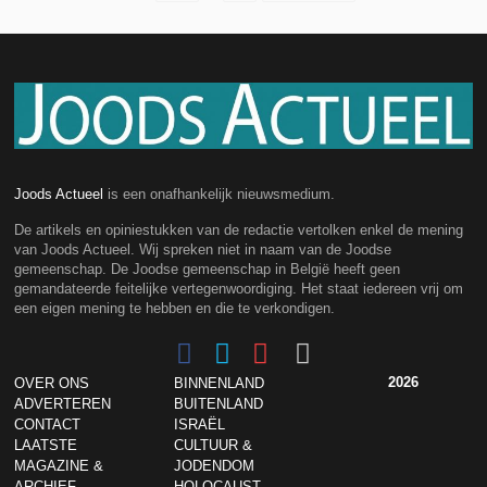
Joods Actueel
is een onafhankelijk nieuwsmedium.
De artikels en opiniestukken van de redactie vertolken enkel de mening
van Joods Actueel. Wij spreken niet in naam van de Joodse
gemeenschap. De Joodse gemeenschap in België heeft geen
gemandateerde feitelijke vertegenwoordiging. Het staat iedereen vrij om
een eigen mening te hebben en die te verkondigen.
2026
OVER ONS
BINNENLAND
ADVERTEREN
BUITENLAND
CONTACT
ISRAËL
LAATSTE
CULTUUR &
MAGAZINE &
JODENDOM
ARCHIEF
HOLOCAUST