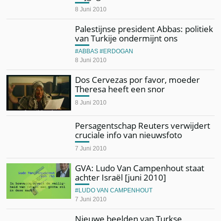
8 Juni 2010
Palestijnse president Abbas: politiek
van Turkije ondermijnt ons
ABBAS
ERDOGAN
8 Juni 2010
Dos Cervezas por favor, moeder
Theresa heeft een snor
8 Juni 2010
Persagentschap Reuters verwijdert
cruciale info van nieuwsfoto
7 Juni 2010
GVA: Ludo Van Campenhout staat
achter Israël [juni 2010]
LUDO VAN CAMPENHOUT
7 Juni 2010
Nieuwe beelden van Turkse