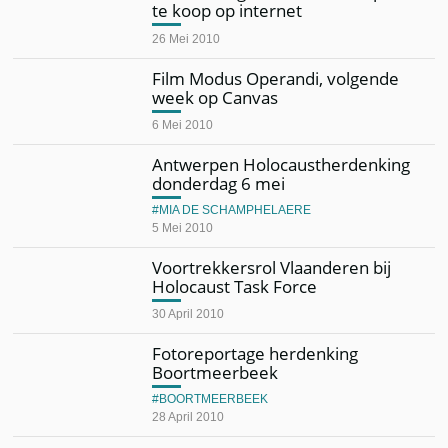
te koop op internet
26 Mei 2010
Film Modus Operandi, volgende
week op Canvas
6 Mei 2010
Antwerpen Holocaustherdenking
donderdag 6 mei
MIA DE SCHAMPHELAERE
5 Mei 2010
Voortrekkersrol Vlaanderen bij
Holocaust Task Force
30 April 2010
Fotoreportage herdenking
Boortmeerbeek
BOORTMEERBEEK
28 April 2010