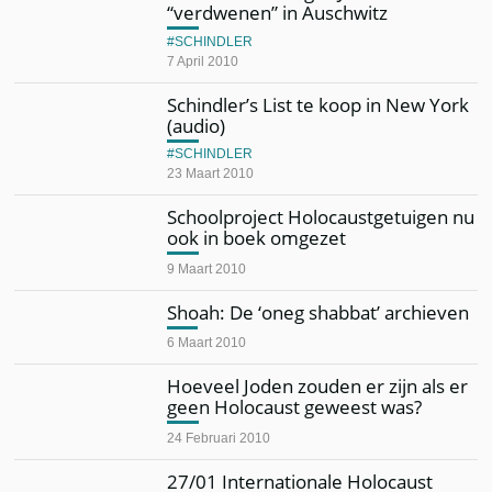
“verdwenen” in Auschwitz
SCHINDLER
7 April 2010
Schindler’s List te koop in New York
(audio)
SCHINDLER
23 Maart 2010
Schoolproject Holocaustgetuigen nu
ook in boek omgezet
9 Maart 2010
Shoah: De ‘oneg shabbat’ archieven
6 Maart 2010
Hoeveel Joden zouden er zijn als er
geen Holocaust geweest was?
24 Februari 2010
27/01 Internationale Holocaust