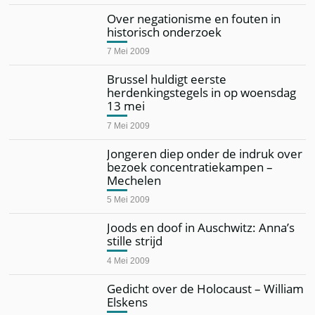
Over negationisme en fouten in
historisch onderzoek
7 Mei 2009
Brussel huldigt eerste
herdenkingstegels in op woensdag
13 mei
7 Mei 2009
Jongeren diep onder de indruk over
bezoek concentratiekampen –
Mechelen
5 Mei 2009
Joods en doof in Auschwitz: Anna’s
stille strijd
4 Mei 2009
Gedicht over de Holocaust – William
Elskens