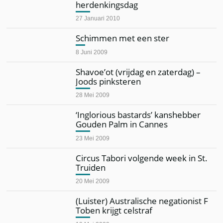
herdenkingsdag
27 Januari 2010
Schimmen met een ster
8 Juni 2009
Shavoe’ot (vrijdag en zaterdag) –
Joods pinksteren
28 Mei 2009
‘Inglorious bastards’ kanshebber
Gouden Palm in Cannes
23 Mei 2009
Circus Tabori volgende week in St.
Truiden
20 Mei 2009
(Luister) Australische negationist F
Toben krijgt celstraf