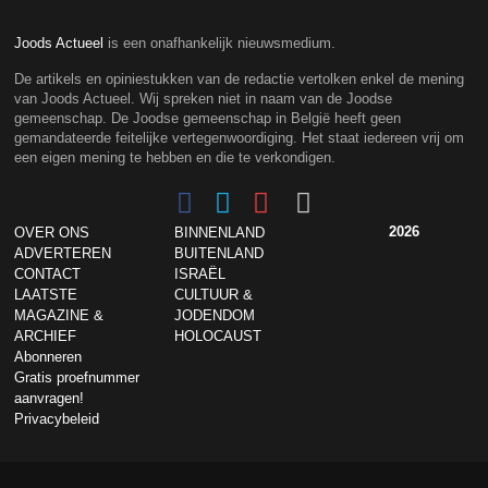
Joods Actueel
is een onafhankelijk nieuwsmedium.
De artikels en opiniestukken van de redactie vertolken enkel de mening
van Joods Actueel. Wij spreken niet in naam van de Joodse
gemeenschap. De Joodse gemeenschap in België heeft geen
gemandateerde feitelijke vertegenwoordiging. Het staat iedereen vrij om
een eigen mening te hebben en die te verkondigen.
2026
OVER ONS
BINNENLAND
ADVERTEREN
BUITENLAND
CONTACT
ISRAËL
LAATSTE
CULTUUR &
MAGAZINE &
JODENDOM
ARCHIEF
HOLOCAUST
Abonneren
Gratis proefnummer
aanvragen!
Privacybeleid