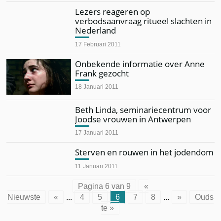
Lezers reageren op
verbodsaanvraag ritueel slachten in
Nederland
17 Februari 2011
Onbekende informatie over Anne
Frank gezocht
18 Januari 2011
Beth Linda, seminariecentrum voor
Joodse vrouwen in Antwerpen
17 Januari 2011
Sterven en rouwen in het jodendom
11 Januari 2011
Pagina 6 van 9
«
Nieuwste
«
...
4
5
6
7
8
...
»
Ouds
te »