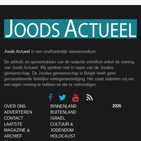
Joods Actueel
is een onafhankelijk nieuwsmedium.
De artikels en opiniestukken van de redactie vertolken enkel de mening
van Joods Actueel. Wij spreken niet in naam van de Joodse
gemeenschap. De Joodse gemeenschap in België heeft geen
gemandateerde feitelijke vertegenwoordiging. Het staat iedereen vrij om
een eigen mening te hebben en die te verkondigen.
2026
OVER ONS
BINNENLAND
ADVERTEREN
BUITENLAND
CONTACT
ISRAËL
LAATSTE
CULTUUR &
MAGAZINE &
JODENDOM
ARCHIEF
HOLOCAUST