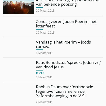
van bekende popsong
20 Maart 2011
Zondag vieren Joden Poerim, het
lotenfeest
19 Maart 2011
Vandaag is het Poerim – joods
carnaval
8 Maart 2011
Paus Benedictus ‘spreekt Joden vrij’
van dood Jezus
PAUS
3 Maart 2011
Rabbijn Daum over ‘orthodoxie
tegenover zionisme’ en de
‘reformbeweging in de V.S.’
2 Maart 2011