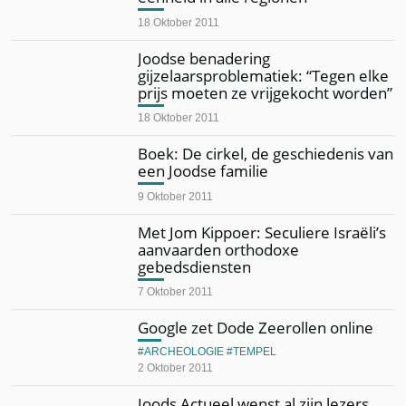
18 Oktober 2011
Joodse benadering
gijzelaarsproblematiek: “Tegen elke
prijs moeten ze vrijgekocht worden”
18 Oktober 2011
Boek: De cirkel, de geschiedenis van
een Joodse familie
9 Oktober 2011
Met Jom Kippoer: Seculiere Israëli’s
aanvaarden orthodoxe
gebedsdiensten
7 Oktober 2011
Google zet Dode Zeerollen online
ARCHEOLOGIE
TEMPEL
2 Oktober 2011
Joods Actueel wenst al zijn lezers