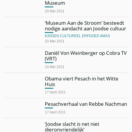
Museum
20 Mei 2011
‘Museum Aan de Stroom’ besteedt
nodige aandacht aan Joodse cultuur
JOODS CULTUREEL ERFGOED
MAS
20 Mei 2011
Daniël Von Weinberger op Cobra TV
(VRT)
10 Mei 2011
Obama viert Pesach in het Witte
Huis
17 April 2011
Pesachverhaal van Rebbe Nachman
17 April 2011
‘Joodse slacht is net niet
dieronvriendelijk’