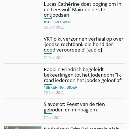
Lucas Cathérine doet poging om in
de Leeswolf Maimonides te
ontjoodsen
SHLOMO SAND
22 Juni 2011
VRT pikt verzonnen verhaal op over
‘joodse rechtbank die hond der
dood veroordeeld’ [audio]
21 Juni 2011
Rabbijn Friedrich begeleidt
bekeerlingen tot het Jodendom “Ik
raad iedereen het joodse geloof af”
BEKERING
GIOER
20 Juni 2011
Sjavoe’ot: Feest van de tien
geboden en minhagiem
7 Juni 2011