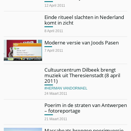
12 April 2011
Einde ritueel slachten in Nederland
komt in zicht
8 April 2011
Moderne versie van Joods Pasen
7 April 2011
Cultuurcentrum Dilbeek brengt
muziek uit Theresienstadt (8 april
2011)
HERMAN VANDORMAEL
24 Maart 2011
Poerim in de straten van Antwerpen
– fotoreportage
21 Maart 2011
Maccabeats brengen poerimversie