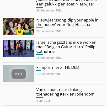
een gelukkig en zoet Nieuwjaar
28 September 2011
Nieuwjaarssong ‘dip your apple in
the honey’ voor Rosj Hasjana
26 September 2011
Israëlische jazzfans in de wolken
met “Belgian Guitar Hero” Philip
Catherine
15 September 2011
Filmpremière THE DEBT
13 September 2011
Van dispuut naar dialoog –
toenadering Kerk en Jodendom
4 Juli 2011