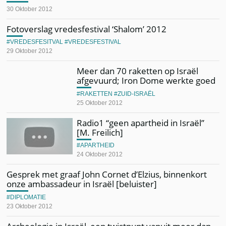
30 Oktober 2012
Fotoverslag vredesfestival ‘Shalom’ 2012
VREDESFESITVAL
VREDESFESTIVAL
29 Oktober 2012
Meer dan 70 raketten op Israël
afgevuurd; Iron Dome werkte goed
RAKETTEN
ZUID-ISRAËL
25 Oktober 2012
Radio1 “geen apartheid in Israël”
[M. Freilich]
APARTHEID
24 Oktober 2012
Gesprek met graaf John Cornet d’Elzius, binnenkort
onze ambassadeur in Israël [beluister]
DIPLOMATIE
23 Oktober 2012