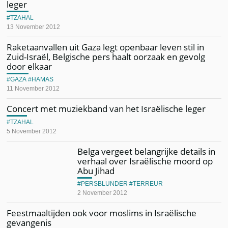
leger
TZAHAL
13 November 2012
Raketaanvallen uit Gaza legt openbaar leven stil in
Zuid-Israël, Belgische pers haalt oorzaak en gevolg
door elkaar
GAZA
HAMAS
11 November 2012
Concert met muziekband van het Israëlische leger
TZAHAL
5 November 2012
Belga vergeet belangrijke details in
verhaal over Israëlische moord op
Abu Jihad
PERSBLUNDER
TERREUR
2 November 2012
Feestmaaltijden ook voor moslims in Israëlische
gevangenis