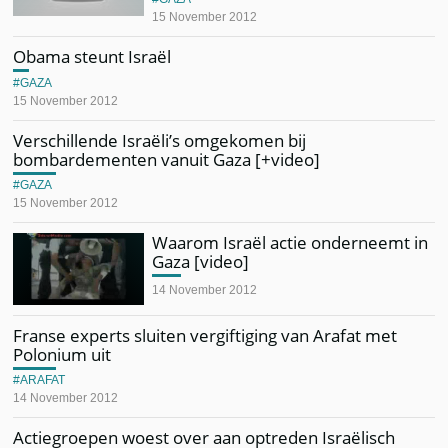
15 November 2012
Obama steunt Israël
GAZA
15 November 2012
Verschillende Israëli’s omgekomen bij
bombardementen vanuit Gaza [+video]
GAZA
15 November 2012
Waarom Israël actie onderneemt in
Gaza [video]
14 November 2012
Franse experts sluiten vergiftiging van Arafat met
Polonium uit
ARAFAT
14 November 2012
Actiegroepen woest over aan optreden Israëlisch