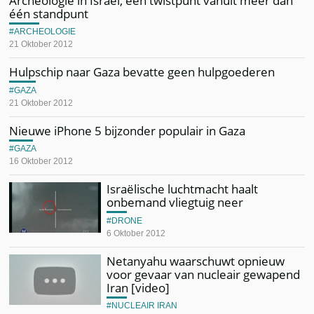
Archeologie in Israël, een twistpunt vanuit meer dan
één standpunt
ARCHEOLOGIE
21 Oktober 2012
Hulpschip naar Gaza bevatte geen hulpgoederen
GAZA
21 Oktober 2012
Nieuwe iPhone 5 bijzonder populair in Gaza
GAZA
16 Oktober 2012
Israëlische luchtmacht haalt
onbemand vliegtuig neer
DRONE
6 Oktober 2012
Netanyahu waarschuwt opnieuw
voor gevaar van nucleair gewapend
Iran [video]
NUCLEAIR IRAN