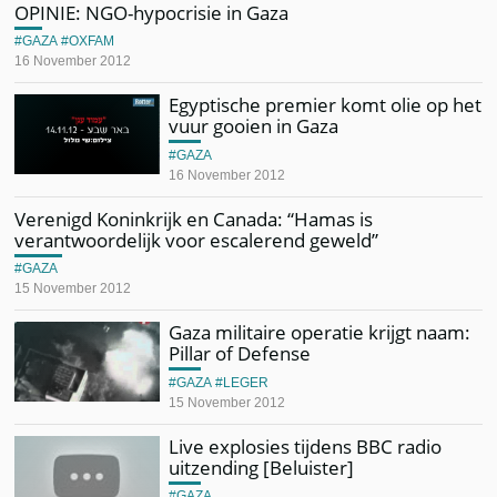
OPINIE: NGO-hypocrisie in Gaza
GAZA
OXFAM
16 November 2012
Egyptische premier komt olie op het
vuur gooien in Gaza
GAZA
16 November 2012
Verenigd Koninkrijk en Canada: “Hamas is
verantwoordelijk voor escalerend geweld”
GAZA
15 November 2012
Gaza militaire operatie krijgt naam:
Pillar of Defense
GAZA
LEGER
15 November 2012
Live explosies tijdens BBC radio
uitzending [Beluister]
GAZA