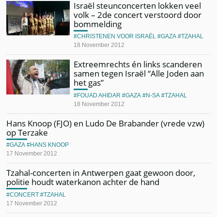
Israël steunconcerten lokken veel
volk – 2de concert verstoord door
bommelding
CHRISTENEN VOOR ISRAËL
GAZA
TZAHAL
18 November 2012
Extreemrechts én links scanderen
samen tegen Israël “Alle Joden aan
het gas”
FOUAD AHIDAR
GAZA
N-SA
TZAHAL
18 November 2012
Hans Knoop (FJO) en Ludo De Brabander (vrede vzw)
op Terzake
GAZA
HANS KNOOP
17 November 2012
Tzahal-concerten in Antwerpen gaat gewoon door,
politie houdt waterkanon achter de hand
CONCERT
TZAHAL
17 November 2012