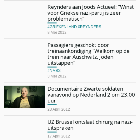
Reynders aan Joods Actueel: “Winst
voor Griekse nazi-partij is zeer
problematisch”
GRIEKENLAND
REYNDERS
8 Mei 2012
Passagiers geschokt door
treinaankondiging “Welkom op de
trein naar Auschwitz, Joden
uitstappen”
NMBS
3 Mei 2012
Documentaire Zwarte soldaten
vanavond op Nederland 2 om 23.00
uur
23 April 2012
UZ Brussel ontslaat chirurg na nazi-
uitspraken
17 April 2012