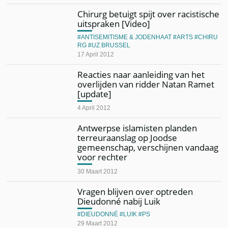
Chirurg betuigt spijt over racistische
uitspraken [Video]
ANTISEMITISME & JODENHAAT
ARTS
CHIRU
RG
UZ BRUSSEL
17 April 2012
Reacties naar aanleiding van het
overlijden van ridder Natan Ramet
[update]
4 April 2012
Antwerpse islamisten planden
terreuraanslag op Joodse
gemeenschap, verschijnen vandaag
voor rechter
30 Maart 2012
Vragen blijven over optreden
Dieudonné nabij Luik
DIEUDONNÉ
LUIK
PS
29 Maart 2012