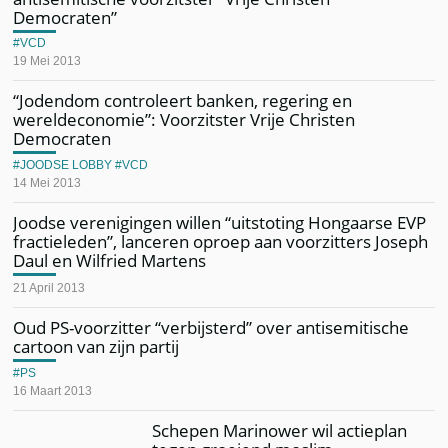
Democraten”
VCD
19 Mei 2013
“Jodendom controleert banken, regering en
wereldeconomie”: Voorzitster Vrije Christen
Democraten
JOODSE LOBBY
VCD
14 Mei 2013
Joodse verenigingen willen “uitstoting Hongaarse EVP
fractieleden”, lanceren oproep aan voorzitters Joseph
Daul en Wilfried Martens
21 April 2013
Oud PS-voorzitter “verbijsterd” over antisemitische
cartoon van zijn partij
PS
16 Maart 2013
Schepen Marinower wil actieplan