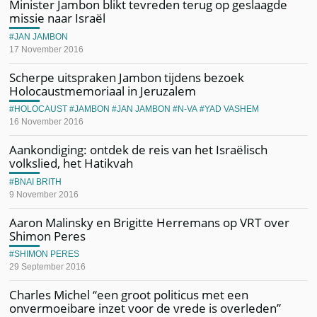
Minister Jambon blikt tevreden terug op geslaagde
missie naar Israël
JAN JAMBON
17 November 2016
Scherpe uitspraken Jambon tijdens bezoek
Holocaustmemoriaal in Jeruzalem
HOLOCAUST
JAMBON
JAN JAMBON
N-VA
YAD VASHEM
16 November 2016
Aankondiging: ontdek de reis van het Israëlisch
volkslied, het Hatikvah
BNAI BRITH
9 November 2016
Aaron Malinsky en Brigitte Herremans op VRT over
Shimon Peres
SHIMON PERES
29 September 2016
Charles Michel “een groot politicus met een
onvermoeibare inzet voor de vrede is overleden”