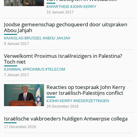
APARTHEID
JOHN KERRY
10 Januari 2017
Joodse gemeenschap gechoqueerd door uitspraken
Abou Jahjah
AANSLAG BRUSSEL
ABOU JAHJAH
9 Januari 2017
Verwelkomt Proximus Israëlreizigers in Palestina?
Toch niet
JAWWAL
PROXIMUS
TELECOM
7 Januari 2017
Reacties op toespraak John Kerry
over Israëlisch-Palestijns conflict
JOHN KERRY
NEDERZETTINGEN
29 December 2016
Israëlische vakbroeders huldigen Antwerpse collega
17 December 2016