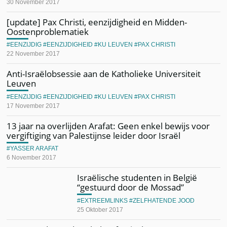
30 November 2017
[update] Pax Christi, eenzijdigheid en Midden-
Oostenproblematiek
EENZIJDIG
EENZIJDIGHEID
KU LEUVEN
PAX CHRISTI
22 November 2017
Anti-Israëlobsessie aan de Katholieke Universiteit
Leuven
EENZIJDIG
EENZIJDIGHEID
KU LEUVEN
PAX CHRISTI
17 November 2017
13 jaar na overlijden Arafat: Geen enkel bewijs voor
vergiftiging van Palestijnse leider door Israël
YASSER ARAFAT
6 November 2017
Israëlische studenten in België
“gestuurd door de Mossad”
EXTREEMLINKS
ZELFHATENDE JOOD
25 Oktober 2017