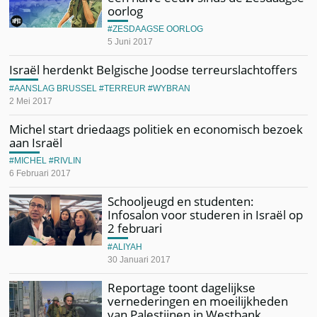
oorlog
ZESDAAGSE OORLOG
5 Juni 2017
Israël herdenkt Belgische Joodse terreurslachtoffers
AANSLAG BRUSSEL
TERREUR
WYBRAN
2 Mei 2017
Michel start driedaags politiek en economisch bezoek
aan Israël
MICHEL
RIVLIN
6 Februari 2017
Schooljeugd en studenten:
Infosalon voor studeren in Israël op
2 februari
ALIYAH
30 Januari 2017
Reportage toont dagelijkse
vernederingen en moeilijkheden
van Palestijnen in Westbank…