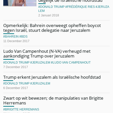
degelijk de Israëlische hoofdstad”
DONALD TRUMP
FRÉDÉRIQUE RIES
JERUZA
LEM
2 Januari 2018
Opmerkelijk: Bahrein overweegt opheffen boycot
tegen Israël, stuurt delegatie naar Jeruzalem
BAHREIN
BDS
11 December 2017
Ludo Van Campenhout (N-VA) verheugd met
aankondiging Trump over Jeruzalem
DONALD TRUMP
JERUZALEM
LUDO VAN CAMPENHOUT
7 December 2017
Trump erkent Jeruzalem als Israëlische hoofdstad
DONALD TRUMP
JERUZALEM
6 December 2017
Zwart op wit bewezen; de manipulaties van Brigitte
Herremans
BRIGITTE HERREMANS