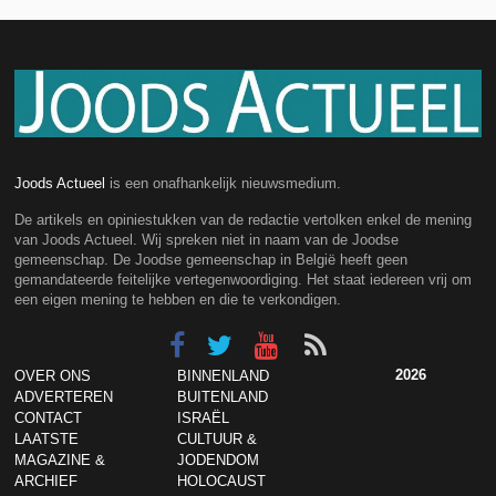
Joods Actueel
is een onafhankelijk nieuwsmedium.
De artikels en opiniestukken van de redactie vertolken enkel de mening
van Joods Actueel. Wij spreken niet in naam van de Joodse
gemeenschap. De Joodse gemeenschap in België heeft geen
gemandateerde feitelijke vertegenwoordiging. Het staat iedereen vrij om
een eigen mening te hebben en die te verkondigen.
2026
OVER ONS
BINNENLAND
ADVERTEREN
BUITENLAND
CONTACT
ISRAËL
LAATSTE
CULTUUR &
MAGAZINE &
JODENDOM
ARCHIEF
HOLOCAUST