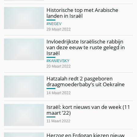
Historische top met Arabische
landen in Israël
NEGEV
29 Maart 2022
Invloedrijkste Israëlische rabbijn
van deze eeuw te ruste gelegd in
Israël
KANIEVSKY
20 Maart 2022
Hatzalah redt 2 pasgeboren
draagmoederbaby’s uit Oekraïne
14 Maart 2022
Israël: kort nieuws van de week (11
maart ’22)
11 Maart 2022
Herzog en Erdogan kiezen nieuw