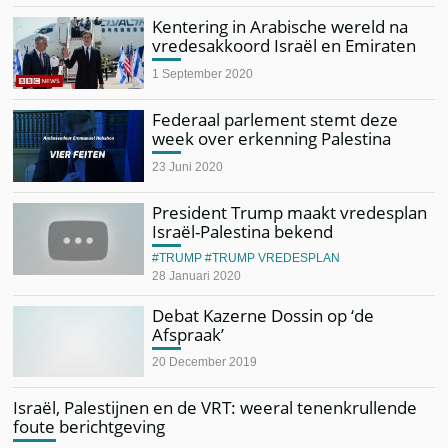
Kentering in Arabische wereld na
vredesakkoord Israël en Emiraten
1 September 2020
Federaal parlement stemt deze
week over erkenning Palestina
23 Juni 2020
President Trump maakt vredesplan
Israël-Palestina bekend
TRUMP
TRUMP VREDESPLAN
28 Januari 2020
Debat Kazerne Dossin op ‘de
Afspraak’
20 December 2019
Israël, Palestijnen en de VRT: weeral tenenkrullende
foute berichtgeving