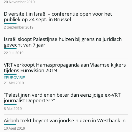
20 November 2019
Diversiteit in Israël – conferentie open voor het
publiek op 24 sept. in Brussel
2 September 2019
Israël sloopt Palestijnse huizen bij grens na juridisch
gevecht van 7 jaar
22 Juli 2019
VRT verkoopt Hamaspropaganda aan Vlaamse kijkers
tijdens Eurovision 2019
EUROVISIE
21 Mei 2019
“Palestijnen verdienen beter dan eenzijdige ex-VRT
journalist Depoortere”
8 Mei 2019
Airbnb trekt boycot van joodse huizen in Westbank in
10 April 2019