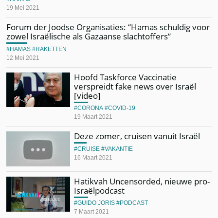
19 Mei 2021
Forum der Joodse Organisaties: “Hamas schuldig voor
zowel Israëlische als Gazaanse slachtoffers”
HAMAS
RAKETTEN
12 Mei 2021
Hoofd Taskforce Vaccinatie
verspreidt fake news over Israël
[video]
CORONA
COVID-19
19 Maart 2021
Deze zomer, cruisen vanuit Israël
CRUISE
VAKANTIE
16 Maart 2021
Hatikvah Uncensorded, nieuwe pro-
Israëlpodcast
GUIDO JORIS
PODCAST
7 Maart 2021